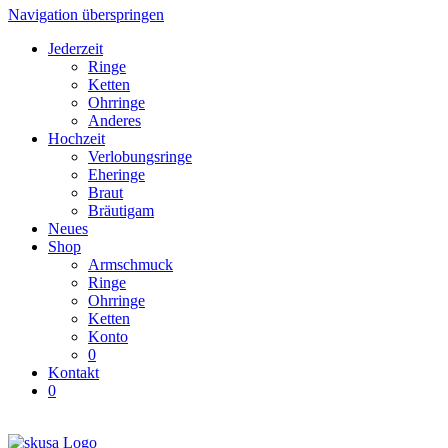
Navigation überspringen
Jederzeit
Ringe
Ketten
Ohrringe
Anderes
Hochzeit
Verlobungsringe
Eheringe
Braut
Bräutigam
Neues
Shop
Armschmuck
Ringe
Ohrringe
Ketten
Konto
0
Kontakt
0