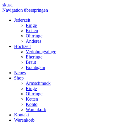
skusa
Navigation überspringen
Jederzeit
Ringe
Ketten
Ohrringe
Anderes
Hochzeit
Verlobungsringe
Eheringe
Braut
Bräutigam
Neues
Shop
Armschmuck
Ringe
Ohrringe
Ketten
Konto
Warenkorb
Kontakt
Warenkorb