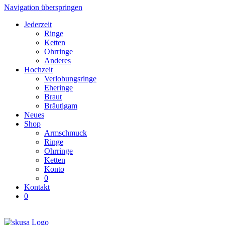
Navigation überspringen
Jederzeit
Ringe
Ketten
Ohrringe
Anderes
Hochzeit
Verlobungsringe
Eheringe
Braut
Bräutigam
Neues
Shop
Armschmuck
Ringe
Ohrringe
Ketten
Konto
0
Kontakt
0