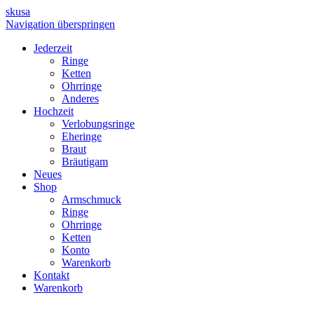
skusa
Navigation überspringen
Jederzeit
Ringe
Ketten
Ohrringe
Anderes
Hochzeit
Verlobungsringe
Eheringe
Braut
Bräutigam
Neues
Shop
Armschmuck
Ringe
Ohrringe
Ketten
Konto
Warenkorb
Kontakt
Warenkorb