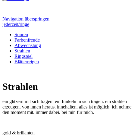
Navigation überspringen
jederzeit/ringe
Spuren
Farbenfreude
Abwechslung
Strahlen
Ringspiel
Blätterreigen
Strahlen
ein glitzern mit sich tragen. ein funkeln in sich tragen. ein strahlen
erzeugen. von innen heraus. innehalten. alles ist möglich. ich nehme
den moment mit. immer dabei. bei mir. für mich.
gold & brillanten