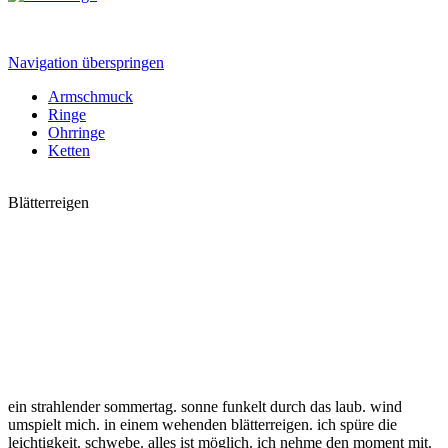
Navigation überspringen
Armschmuck
Ringe
Ohrringe
Ketten
Blätterreigen
ein strahlender sommertag. sonne funkelt durch das laub. wind
umspielt mich. in einem wehenden blätterreigen. ich spüre die
leichtigkeit. schwebe. alles ist möglich. ich nehme den moment mit.