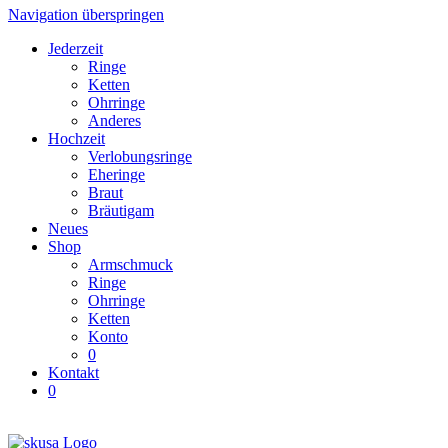
Navigation überspringen
Jederzeit
Ringe
Ketten
Ohrringe
Anderes
Hochzeit
Verlobungsringe
Eheringe
Braut
Bräutigam
Neues
Shop
Armschmuck
Ringe
Ohrringe
Ketten
Konto
0
Kontakt
0