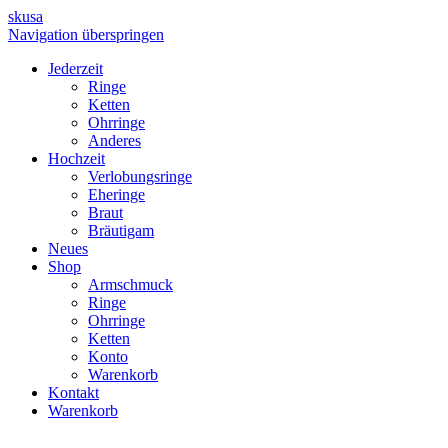
skusa
Navigation überspringen
Jederzeit
Ringe
Ketten
Ohrringe
Anderes
Hochzeit
Verlobungsringe
Eheringe
Braut
Bräutigam
Neues
Shop
Armschmuck
Ringe
Ohrringe
Ketten
Konto
Warenkorb
Kontakt
Warenkorb