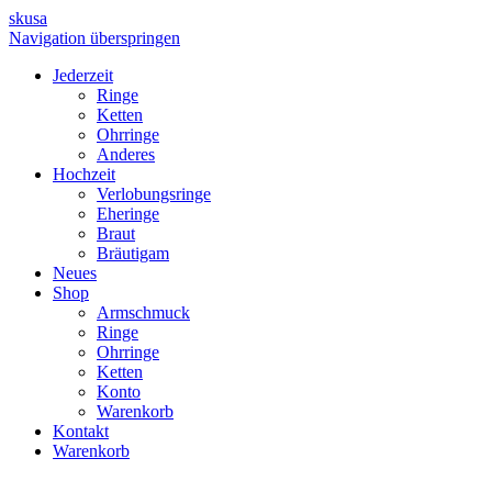
skusa
Navigation überspringen
Jederzeit
Ringe
Ketten
Ohrringe
Anderes
Hochzeit
Verlobungsringe
Eheringe
Braut
Bräutigam
Neues
Shop
Armschmuck
Ringe
Ohrringe
Ketten
Konto
Warenkorb
Kontakt
Warenkorb