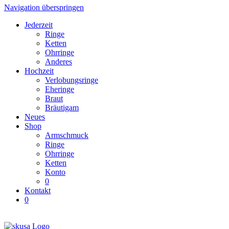
Navigation überspringen
Jederzeit
Ringe
Ketten
Ohrringe
Anderes
Hochzeit
Verlobungsringe
Eheringe
Braut
Bräutigam
Neues
Shop
Armschmuck
Ringe
Ohrringe
Ketten
Konto
0
Kontakt
0