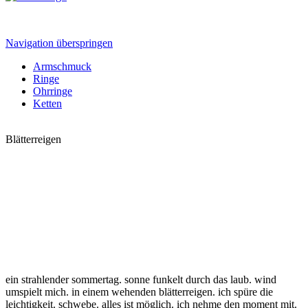
Navigation überspringen
Armschmuck
Ringe
Ohrringe
Ketten
Blätterreigen
ein strahlender sommertag. sonne funkelt durch das laub. wind
umspielt mich. in einem wehenden blätterreigen. ich spüre die
leichtigkeit. schwebe. alles ist möglich. ich nehme den moment mit.