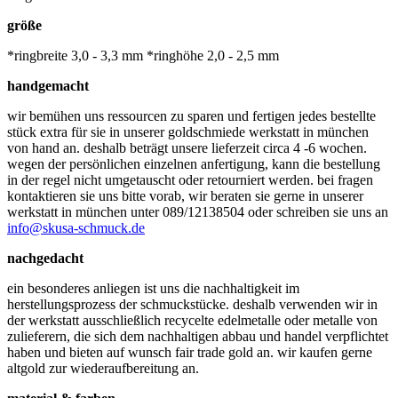
größe
*ringbreite 3,0 - 3,3 mm *ringhöhe 2,0 - 2,5 mm
handgemacht
wir bemühen uns ressourcen zu sparen und fertigen jedes bestellte
stück extra für sie in unserer goldschmiede werkstatt in münchen
von hand an. deshalb beträgt unsere lieferzeit circa 4 -6 wochen.
wegen der persönlichen einzelnen anfertigung, kann die bestellung
in der regel nicht umgetauscht oder retourniert werden. bei fragen
kontaktieren sie uns bitte vorab, wir beraten sie gerne in unserer
werkstatt in münchen unter 089/12138504 oder schreiben sie uns an
info@skusa-schmuck.de
nachgedacht
ein besonderes anliegen ist uns die nachhaltigkeit im
herstellungsprozess der schmuckstücke. deshalb verwenden wir in
der werkstatt ausschließlich recycelte edelmetalle oder metalle von
zulieferern, die sich dem nachhaltigen abbau und handel verpflichtet
haben und bieten auf wunsch fair trade gold an. wir kaufen gerne
altgold zur wiederaufbereitung an.