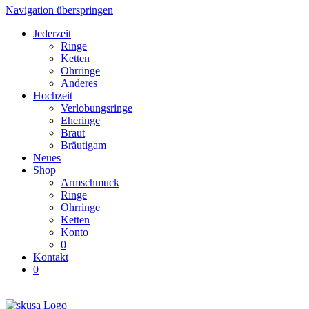
Navigation überspringen
Jederzeit
Ringe
Ketten
Ohrringe
Anderes
Hochzeit
Verlobungsringe
Eheringe
Braut
Bräutigam
Neues
Shop
Armschmuck
Ringe
Ohrringe
Ketten
Konto
0
Kontakt
0