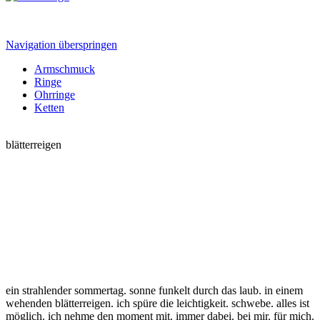
Navigation überspringen
Armschmuck
Ringe
Ohrringe
Ketten
blätterreigen
ein strahlender sommertag. sonne funkelt durch das laub. in einem
wehenden blätterreigen. ich spüre die leichtigkeit. schwebe. alles ist
möglich. ich nehme den moment mit. immer dabei. bei mir. für mich.