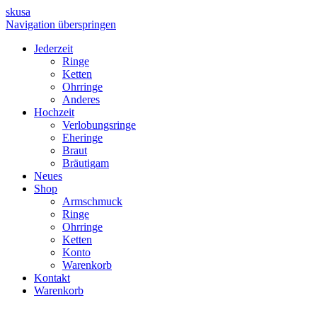
skusa
Navigation überspringen
Jederzeit
Ringe
Ketten
Ohrringe
Anderes
Hochzeit
Verlobungsringe
Eheringe
Braut
Bräutigam
Neues
Shop
Armschmuck
Ringe
Ohrringe
Ketten
Konto
Warenkorb
Kontakt
Warenkorb