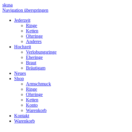
skusa
Navigation überspringen
Jederzeit
Ringe
Ketten
Ohrringe
Anderes
Hochzeit
Verlobungsringe
Eheringe
Braut
Bräutigam
Neues
Shop
Armschmuck
Ringe
Ohrringe
Ketten
Konto
Warenkorb
Kontakt
Warenkorb