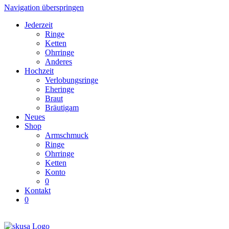
Navigation überspringen
Jederzeit
Ringe
Ketten
Ohrringe
Anderes
Hochzeit
Verlobungsringe
Eheringe
Braut
Bräutigam
Neues
Shop
Armschmuck
Ringe
Ohrringe
Ketten
Konto
0
Kontakt
0