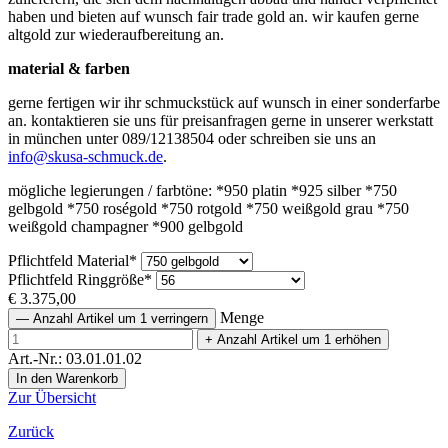
haben und bieten auf wunsch fair trade gold an. wir kaufen gerne
altgold zur wiederaufbereitung an.
material & farben
gerne fertigen wir ihr schmuckstück auf wunsch in einer sonderfarbe
an. kontaktieren sie uns für preisanfragen gerne in unserer werkstatt
in münchen unter 089/12138504 oder schreiben sie uns an
info@skusa-schmuck.de
.
mögliche legierungen / farbtöne: *950 platin *925 silber *750
gelbgold *750 roségold *750 rotgold *750 weißgold grau *750
weißgold champagner *900 gelbgold
Pflichtfeld
Material
*
Pflichtfeld
Ringgröße
*
€
3.375,00
Menge
—
Anzahl Artikel um 1 verringern
+
Anzahl Artikel um 1 erhöhen
Art.-Nr.: 03.01.01.02
Zur Übersicht
Zurück