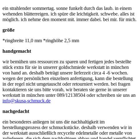
ein strahlender sommertag. sonne funkelt durch das laub. in einem
wehenden blätterreigen. ich spüre die leichtigkeit. schwebe. alles ist
möglich. ich nehme den moment mit. immer dabei. bei mir. für mich.
größe
*ringbreite 11,0 mm *ringhöhe 2,5 mm
handgemacht
wir bemühen uns ressourcen zu sparen und fertigen jedes bestellte
stück extra für sie in unserer goldschmiede werkstatt in münchen
von hand an. deshalb beträgt unsere lieferzeit circa 4 -6 wochen.
wegen der persönlichen einzelnen anfertigung, kann die bestellung
in der regel nicht umgetauscht oder retourniert werden. bei fragen
kontaktieren sie uns bitte vorab, wir beraten sie gerne in unserer
werkstatt in münchen unter 089/12138504 oder schreiben sie uns an
info@skusa-schmuck.de
nachgedacht
ein besonderes anliegen ist uns die nachhaltigkeit im
herstellungsprozess der schmuckstücke. deshalb verwenden wir in
der werkstatt ausschließlich recycelte edelmetalle oder metalle von
zulieferern, die sich dem nachhaltigen abbau und handel verpflichtet