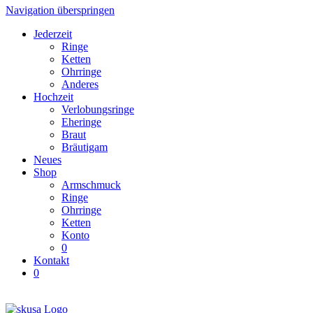
Navigation überspringen
Jederzeit
Ringe
Ketten
Ohrringe
Anderes
Hochzeit
Verlobungsringe
Eheringe
Braut
Bräutigam
Neues
Shop
Armschmuck
Ringe
Ohrringe
Ketten
Konto
0
Kontakt
0