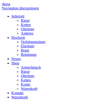
skusa
Navigation überspringen
Jederzeit
Ringe
Ketten
Ohrringe
Anderes
Hochzeit
Verlobungsringe
Eheringe
Braut
Bräutigam
Neues
Shop
Armschmuck
Ringe
Ohrringe
Ketten
Konto
Warenkorb
Kontakt
Warenkorb