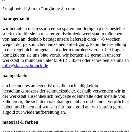
*ringbreite 11,0 mm *ringhöhe 2,5 mm
handgemacht
wir bemühen uns ressourcen zu sparen und fertigen jedes bestellte
stück extra für sie in unserer goldschmiede werkstatt in münchen
von hand an. deshalb beträgt unsere lieferzeit circa 4 -6 wochen.
wegen der persönlichen einzelnen anfertigung, kann die bestellung
in der regel nicht umgetauscht oder retourniert werden. bei fragen
kontaktieren sie uns bitte vorab, wir beraten sie gerne in unserer
werkstatt in münchen unter 089/12138504 oder schreiben sie uns an
info@skusa-schmuck.de
nachgedacht
ein besonderes anliegen ist uns die nachhaltigkeit im
herstellungsprozess der schmuckstücke. deshalb verwenden wir in
der werkstatt ausschließlich recycelte edelmetalle oder metalle von
zulieferern, die sich dem nachhaltigen abbau und handel verpflichtet
haben und bieten auf wunsch fair trade gold an. wir kaufen gerne
altgold zur wiederaufbereitung an.
material & farben