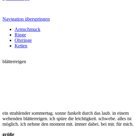
Navigation überspringen
Armschmuck
Ringe
Ohrringe
Ketten
blätterreigen
ein strahlender sommertag. sonne funkelt durch das laub. in einem
wehenden blätterreigen. ich spüre die leichtigkeit. schwebe. alles ist
möglich. ich nehme den moment mit. immer dabei. bei mir. für mich.
größe