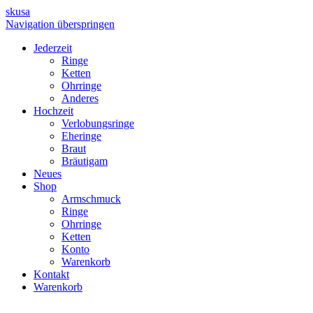
skusa
Navigation überspringen
Jederzeit
Ringe
Ketten
Ohrringe
Anderes
Hochzeit
Verlobungsringe
Eheringe
Braut
Bräutigam
Neues
Shop
Armschmuck
Ringe
Ohrringe
Ketten
Konto
Warenkorb
Kontakt
Warenkorb