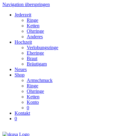
Navigation überspringen
Jederzeit
Ringe
Ketten
Ohrringe
Anderes
Hochzeit
Verlobungsringe
Eheringe
Braut
Bräutigam
Neues
Shop
Armschmuck
Ringe
Ohrringe
Ketten
Konto
0
Kontakt
0