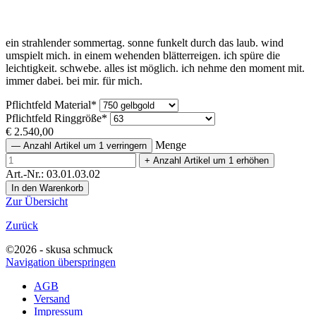
ein strahlender sommertag. sonne funkelt durch das laub. wind
umspielt mich. in einem wehenden blätterreigen. ich spüre die
leichtigkeit. schwebe. alles ist möglich. ich nehme den moment mit.
immer dabei. bei mir. für mich.
Pflichtfeld
Material
*
Pflichtfeld
Ringgröße
*
€
2.540,00
Menge
—
Anzahl Artikel um 1 verringern
+
Anzahl Artikel um 1 erhöhen
Art.-Nr.: 03.01.03.02
Zur Übersicht
Zurück
©2026 - skusa schmuck
Navigation überspringen
AGB
Versand
Impressum