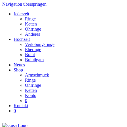
Navigation überspringen
Jederzeit
Ringe
Ketten
Ohrringe
Anderes
Hochzeit
Verlobungsringe
Eheringe
Braut
Bräutigam
Neues
Shop
Armschmuck
Ringe
Ohrringe
Ketten
Konto
0
Kontakt
0