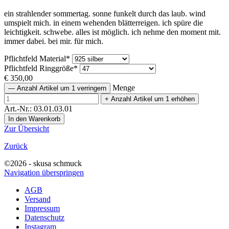
ein strahlender sommertag. sonne funkelt durch das laub. wind
umspielt mich. in einem wehenden blätterreigen. ich spüre die
leichtigkeit. schwebe. alles ist möglich. ich nehme den moment mit.
immer dabei. bei mir. für mich.
Pflichtfeld
Material
*
Pflichtfeld
Ringgröße
*
€
350,00
Menge
—
Anzahl Artikel um 1 verringern
+
Anzahl Artikel um 1 erhöhen
Art.-Nr.: 03.01.03.01
Zur Übersicht
Zurück
©2026 - skusa schmuck
Navigation überspringen
AGB
Versand
Impressum
Datenschutz
Instagram