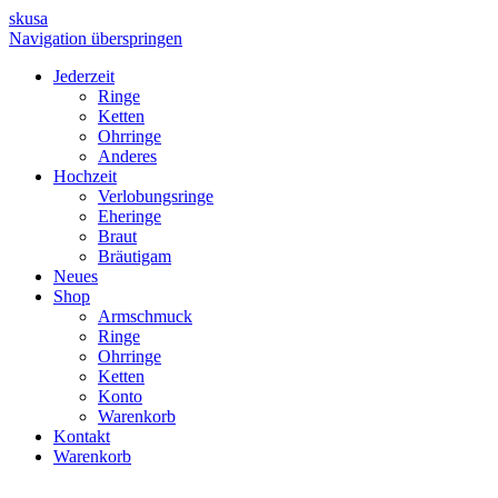
skusa
Navigation überspringen
Jederzeit
Ringe
Ketten
Ohrringe
Anderes
Hochzeit
Verlobungsringe
Eheringe
Braut
Bräutigam
Neues
Shop
Armschmuck
Ringe
Ohrringe
Ketten
Konto
Warenkorb
Kontakt
Warenkorb