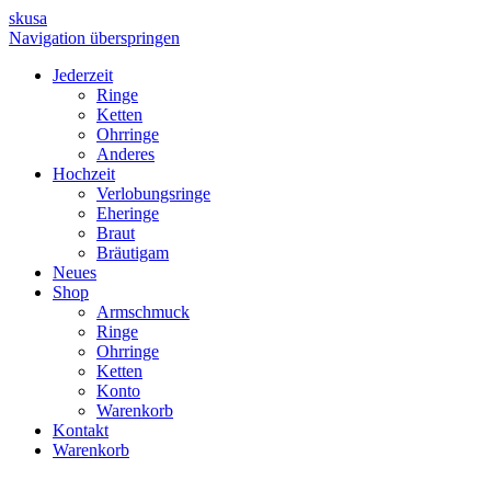
skusa
Navigation überspringen
Jederzeit
Ringe
Ketten
Ohrringe
Anderes
Hochzeit
Verlobungsringe
Eheringe
Braut
Bräutigam
Neues
Shop
Armschmuck
Ringe
Ohrringe
Ketten
Konto
Warenkorb
Kontakt
Warenkorb