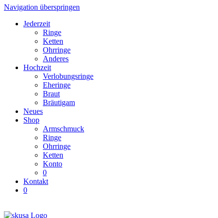
Navigation überspringen
Jederzeit
Ringe
Ketten
Ohrringe
Anderes
Hochzeit
Verlobungsringe
Eheringe
Braut
Bräutigam
Neues
Shop
Armschmuck
Ringe
Ohrringe
Ketten
Konto
0
Kontakt
0