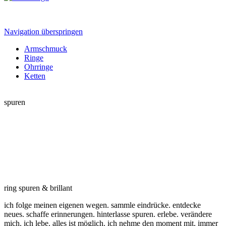
Navigation überspringen
Armschmuck
Ringe
Ohrringe
Ketten
spuren
ring spuren & brillant
ich folge meinen eigenen wegen. sammle eindrücke. entdecke
neues. schaffe erinnerungen. hinterlasse spuren. erlebe. verändere
mich. ich lebe. alles ist möglich. ich nehme den moment mit. immer