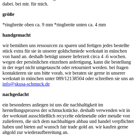
dabei. bei mir. für mich.
größe
*ringbreite oben ca. 9 mm *ringbreite unten ca. 4 mm
handgemacht
wir bemühen uns ressourcen zu sparen und fertigen jedes bestellte
stück extra für sie in unserer goldschmiede werkstatt in münchen
von hand an. deshalb beträgt unsere lieferzeit circa 4 -6 wochen.
wegen der persönlichen einzelnen anfertigung, kann die bestellung
in der regel nicht umgetauscht oder retourniert werden. bei fragen
kontaktieren sie uns bitte vorab, wir beraten sie gerne in unserer
werkstatt in münchen unter 089/12138504 oder schreiben sie uns an
info@skusa-schmuck.de
nachgedacht
ein besonderes anliegen ist uns die nachhaltigkeit im
herstellungsprozess der schmuckstücke. deshalb verwenden wir in
der werkstatt ausschließlich recycelte edelmetalle oder metalle von
zulieferern, die sich dem nachhaltigen abbau und handel verpflichtet
haben und bieten auf wunsch fair trade gold an. wir kaufen gerne
altgold zur wiederaufbereitung an.