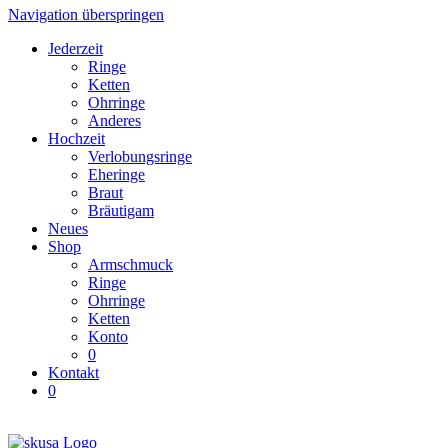
Navigation überspringen
Jederzeit
Ringe
Ketten
Ohrringe
Anderes
Hochzeit
Verlobungsringe
Eheringe
Braut
Bräutigam
Neues
Shop
Armschmuck
Ringe
Ohrringe
Ketten
Konto
0
Kontakt
0