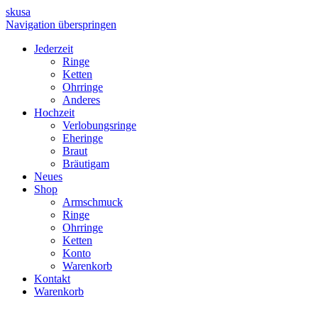
skusa
Navigation überspringen
Jederzeit
Ringe
Ketten
Ohrringe
Anderes
Hochzeit
Verlobungsringe
Eheringe
Braut
Bräutigam
Neues
Shop
Armschmuck
Ringe
Ohrringe
Ketten
Konto
Warenkorb
Kontakt
Warenkorb