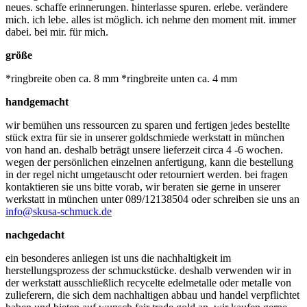
neues. schaffe erinnerungen. hinterlasse spuren. erlebe. verändere
mich. ich lebe. alles ist möglich. ich nehme den moment mit. immer
dabei. bei mir. für mich.
größe
*ringbreite oben ca. 8 mm *ringbreite unten ca. 4 mm
handgemacht
wir bemühen uns ressourcen zu sparen und fertigen jedes bestellte
stück extra für sie in unserer goldschmiede werkstatt in münchen
von hand an. deshalb beträgt unsere lieferzeit circa 4 -6 wochen.
wegen der persönlichen einzelnen anfertigung, kann die bestellung
in der regel nicht umgetauscht oder retourniert werden. bei fragen
kontaktieren sie uns bitte vorab, wir beraten sie gerne in unserer
werkstatt in münchen unter 089/12138504 oder schreiben sie uns an
info@skusa-schmuck.de
nachgedacht
ein besonderes anliegen ist uns die nachhaltigkeit im
herstellungsprozess der schmuckstücke. deshalb verwenden wir in
der werkstatt ausschließlich recycelte edelmetalle oder metalle von
zulieferern, die sich dem nachhaltigen abbau und handel verpflichtet