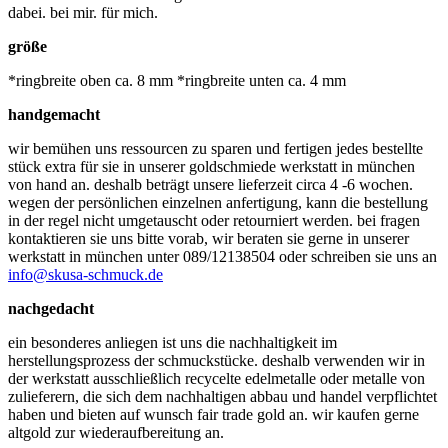
dabei. bei mir. für mich.
größe
*ringbreite oben ca. 8 mm *ringbreite unten ca. 4 mm
handgemacht
wir bemühen uns ressourcen zu sparen und fertigen jedes bestellte
stück extra für sie in unserer goldschmiede werkstatt in münchen
von hand an. deshalb beträgt unsere lieferzeit circa 4 -6 wochen.
wegen der persönlichen einzelnen anfertigung, kann die bestellung
in der regel nicht umgetauscht oder retourniert werden. bei fragen
kontaktieren sie uns bitte vorab, wir beraten sie gerne in unserer
werkstatt in münchen unter 089/12138504 oder schreiben sie uns an
info@skusa-schmuck.de
nachgedacht
ein besonderes anliegen ist uns die nachhaltigkeit im
herstellungsprozess der schmuckstücke. deshalb verwenden wir in
der werkstatt ausschließlich recycelte edelmetalle oder metalle von
zulieferern, die sich dem nachhaltigen abbau und handel verpflichtet
haben und bieten auf wunsch fair trade gold an. wir kaufen gerne
altgold zur wiederaufbereitung an.