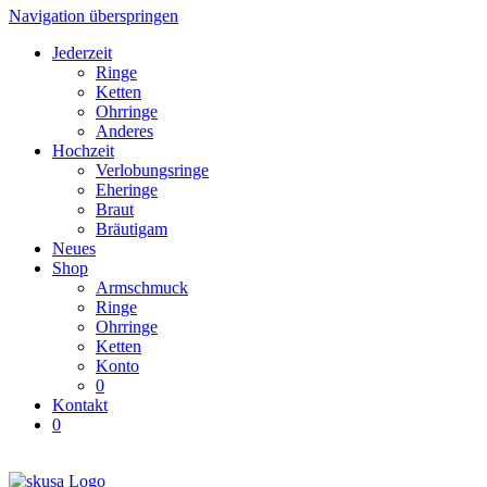
Navigation überspringen
Jederzeit
Ringe
Ketten
Ohrringe
Anderes
Hochzeit
Verlobungsringe
Eheringe
Braut
Bräutigam
Neues
Shop
Armschmuck
Ringe
Ohrringe
Ketten
Konto
0
Kontakt
0