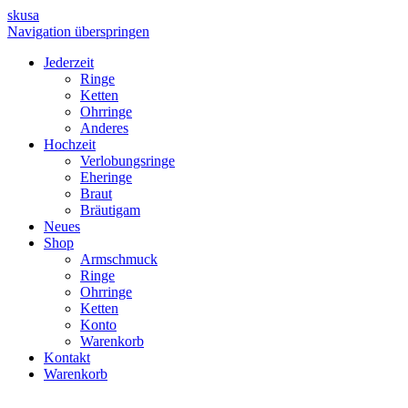
skusa
Navigation überspringen
Jederzeit
Ringe
Ketten
Ohrringe
Anderes
Hochzeit
Verlobungsringe
Eheringe
Braut
Bräutigam
Neues
Shop
Armschmuck
Ringe
Ohrringe
Ketten
Konto
Warenkorb
Kontakt
Warenkorb