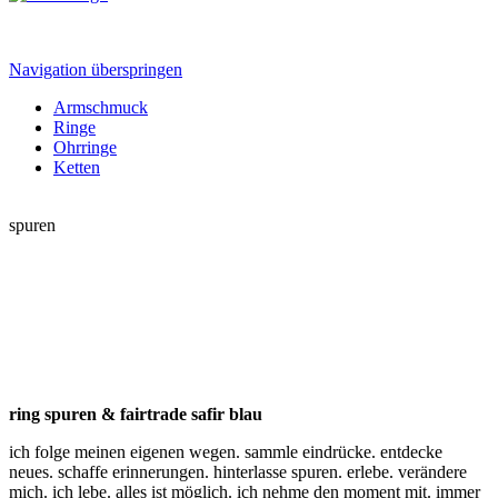
Navigation überspringen
Armschmuck
Ringe
Ohrringe
Ketten
spuren
ring spuren & fairtrade safir blau
ich folge meinen eigenen wegen. sammle eindrücke. entdecke
neues. schaffe erinnerungen. hinterlasse spuren. erlebe. verändere
mich. ich lebe. alles ist möglich. ich nehme den moment mit. immer