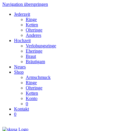
Navigation überspringen
Jederzeit
Ringe
Ketten
Ohrringe
Anderes
Hochzeit
Verlobungsringe
Eheringe
Braut
Bräutigam
Neues
Shop
Armschmuck
Ringe
Ohrringe
Ketten
Konto
0
Kontakt
0