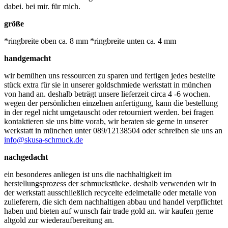
dabei. bei mir. für mich.
größe
*ringbreite oben ca. 8 mm *ringbreite unten ca. 4 mm
handgemacht
wir bemühen uns ressourcen zu sparen und fertigen jedes bestellte
stück extra für sie in unserer goldschmiede werkstatt in münchen
von hand an. deshalb beträgt unsere lieferzeit circa 4 -6 wochen.
wegen der persönlichen einzelnen anfertigung, kann die bestellung
in der regel nicht umgetauscht oder retourniert werden. bei fragen
kontaktieren sie uns bitte vorab, wir beraten sie gerne in unserer
werkstatt in münchen unter 089/12138504 oder schreiben sie uns an
info@skusa-schmuck.de
nachgedacht
ein besonderes anliegen ist uns die nachhaltigkeit im
herstellungsprozess der schmuckstücke. deshalb verwenden wir in
der werkstatt ausschließlich recycelte edelmetalle oder metalle von
zulieferern, die sich dem nachhaltigen abbau und handel verpflichtet
haben und bieten auf wunsch fair trade gold an. wir kaufen gerne
altgold zur wiederaufbereitung an.