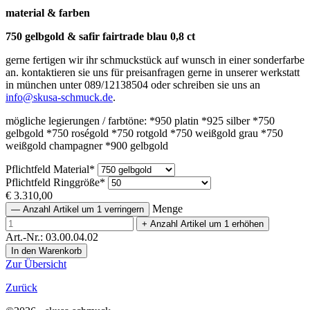
material & farben
750 gelbgold & safir fairtrade blau 0,8 ct
gerne fertigen wir ihr schmuckstück auf wunsch in einer sonderfarbe
an. kontaktieren sie uns für preisanfragen gerne in unserer werkstatt
in münchen unter 089/12138504 oder schreiben sie uns an
info@skusa-schmuck.de
.
mögliche legierungen / farbtöne: *950 platin *925 silber *750
gelbgold *750 roségold *750 rotgold *750 weißgold grau *750
weißgold champagner *900 gelbgold
Pflichtfeld
Material
*
Pflichtfeld
Ringgröße
*
€
3.310,00
Menge
—
Anzahl Artikel um 1 verringern
+
Anzahl Artikel um 1 erhöhen
Art.-Nr.: 03.00.04.02
Zur Übersicht
Zurück