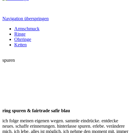
Navigation überspringen
Armschmuck
Ringe
Ohrringe
Ketten
spuren
ring spuren & fairtrade safir blau
ich folge meinen eigenen wegen. sammle eindrücke. entdecke
neues. schaffe erinnerungen. hinterlasse spuren. erlebe. verändere
mich. ich lebe. alles ist möglich. ich nehme den moment mit. immer