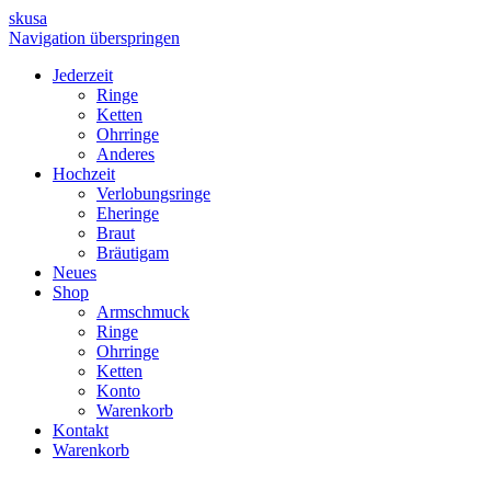
skusa
Navigation überspringen
Jederzeit
Ringe
Ketten
Ohrringe
Anderes
Hochzeit
Verlobungsringe
Eheringe
Braut
Bräutigam
Neues
Shop
Armschmuck
Ringe
Ohrringe
Ketten
Konto
Warenkorb
Kontakt
Warenkorb