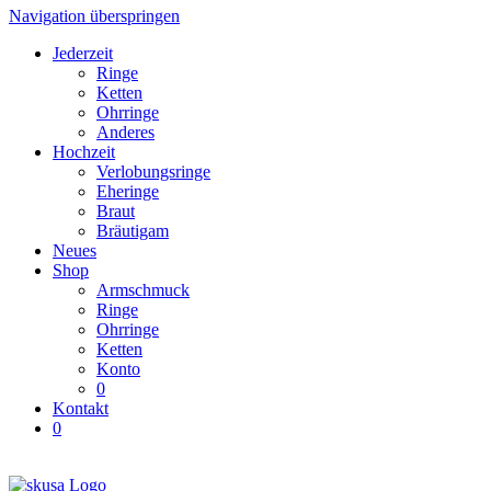
Navigation überspringen
Jederzeit
Ringe
Ketten
Ohrringe
Anderes
Hochzeit
Verlobungsringe
Eheringe
Braut
Bräutigam
Neues
Shop
Armschmuck
Ringe
Ohrringe
Ketten
Konto
0
Kontakt
0