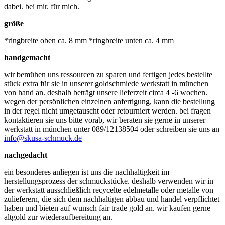
dabei. bei mir. für mich.
größe
*ringbreite oben ca. 8 mm *ringbreite unten ca. 4 mm
handgemacht
wir bemühen uns ressourcen zu sparen und fertigen jedes bestellte
stück extra für sie in unserer goldschmiede werkstatt in münchen
von hand an. deshalb beträgt unsere lieferzeit circa 4 -6 wochen.
wegen der persönlichen einzelnen anfertigung, kann die bestellung
in der regel nicht umgetauscht oder retourniert werden. bei fragen
kontaktieren sie uns bitte vorab, wir beraten sie gerne in unserer
werkstatt in münchen unter 089/12138504 oder schreiben sie uns an
info@skusa-schmuck.de
nachgedacht
ein besonderes anliegen ist uns die nachhaltigkeit im
herstellungsprozess der schmuckstücke. deshalb verwenden wir in
der werkstatt ausschließlich recycelte edelmetalle oder metalle von
zulieferern, die sich dem nachhaltigen abbau und handel verpflichtet
haben und bieten auf wunsch fair trade gold an. wir kaufen gerne
altgold zur wiederaufbereitung an.