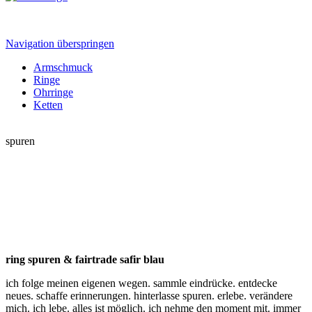
Navigation überspringen
Armschmuck
Ringe
Ohrringe
Ketten
spuren
ring spuren & fairtrade safir blau
ich folge meinen eigenen wegen. sammle eindrücke. entdecke
neues. schaffe erinnerungen. hinterlasse spuren. erlebe. verändere
mich. ich lebe. alles ist möglich. ich nehme den moment mit. immer