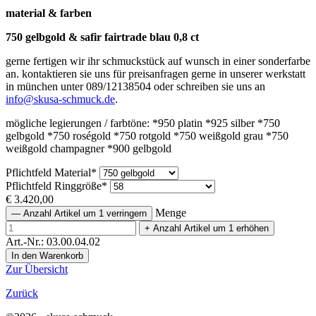
material & farben
750 gelbgold & safir fairtrade blau 0,8 ct
gerne fertigen wir ihr schmuckstück auf wunsch in einer sonderfarbe
an. kontaktieren sie uns für preisanfragen gerne in unserer werkstatt
in münchen unter 089/12138504 oder schreiben sie uns an
info@skusa-schmuck.de
.
mögliche legierungen / farbtöne: *950 platin *925 silber *750
gelbgold *750 roségold *750 rotgold *750 weißgold grau *750
weißgold champagner *900 gelbgold
Pflichtfeld
Material
*
Pflichtfeld
Ringgröße
*
€
3.420,00
Menge
—
Anzahl Artikel um 1 verringern
+
Anzahl Artikel um 1 erhöhen
Art.-Nr.: 03.00.04.02
Zur Übersicht
Zurück