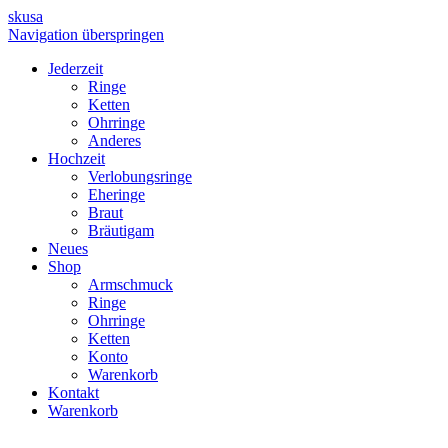
skusa
Navigation überspringen
Jederzeit
Ringe
Ketten
Ohrringe
Anderes
Hochzeit
Verlobungsringe
Eheringe
Braut
Bräutigam
Neues
Shop
Armschmuck
Ringe
Ohrringe
Ketten
Konto
Warenkorb
Kontakt
Warenkorb